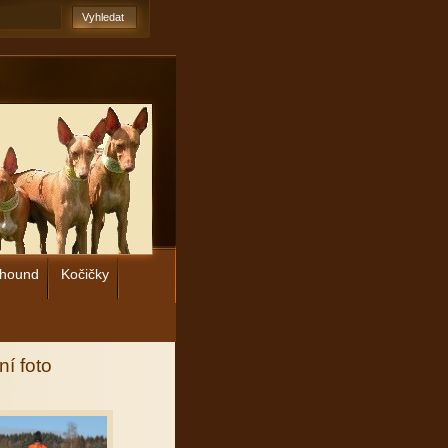
 hound
Kočičky
ní foto