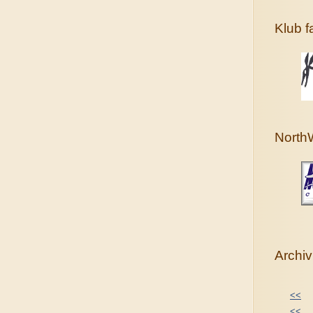
Klub 
North
Archiv
<<
<<