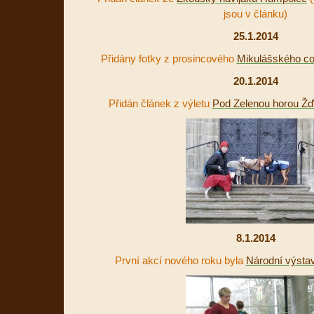
jsou v článku)
25.1.2014
Přidány fotky z prosincového
Mikulášského co
20.1.2014
Přidán článek z výletu
Pod Zelenou horou Žď
8.1.2014
První akcí nového roku byla
Národní výsta