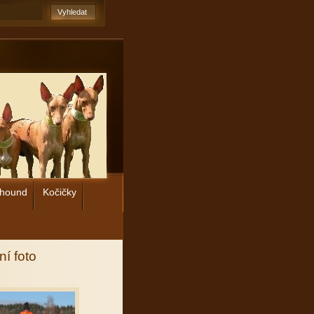
 hound
Kočičky
ní foto