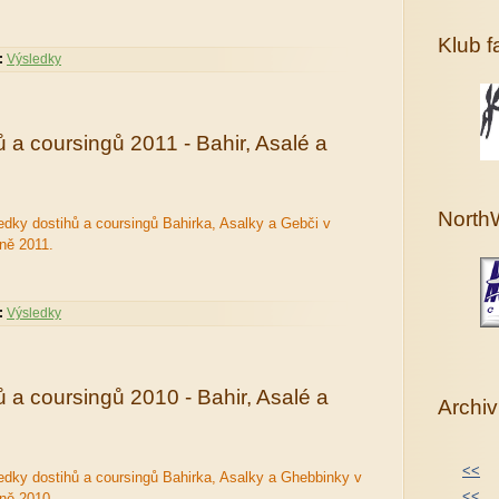
Klub 
:
Výsledky
 a coursingů 2011 - Bahir, Asalé a
North
edky dostihů a coursingů Bahirka, Asalky a Gebči v
ně 2011.
:
Výsledky
 a coursingů 2010 - Bahir, Asalé a
Archiv
<<
edky dostihů a coursingů Bahirka, Asalky a Ghebbinky v
<<
ně 2010.