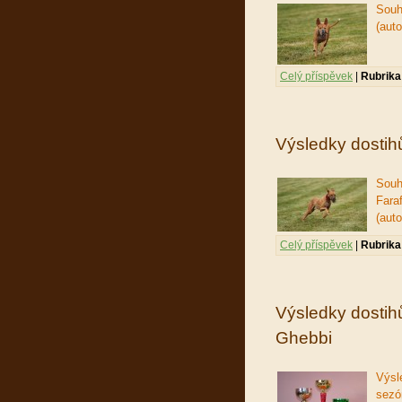
Souh
(aut
Celý příspěvek
|
Rubrika
Výsledky dostihů
Souh
Fara
(aut
Celý příspěvek
|
Rubrika
Výsledky dostihů
Ghebbi
Výsl
sezó