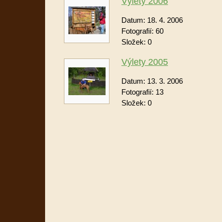
Výlety 2006
Datum:
18. 4. 2006
Fotografií:
60
Složek:
0
Výlety 2005
Datum:
13. 3. 2006
Fotografií:
13
Složek:
0